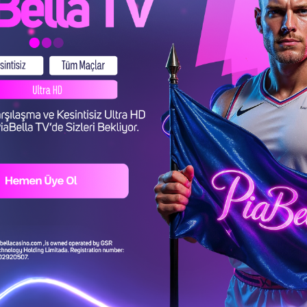
A S
S Sp