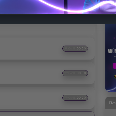
00:00
00:00
00:00
Fik