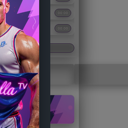
por - Canlı
00:00
ort - Canlı
00:00
TÜM YAYINLARI GÖR