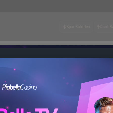
Spor Bahisleri
Canlı B
TRT
TRT 
S Sp